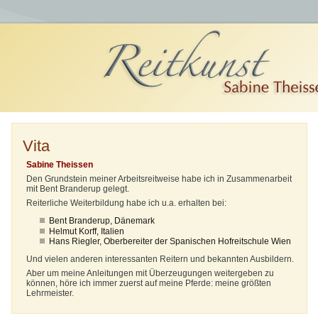
Vita
Sabine Theissen
Den Grundstein meiner Arbeitsreitweise habe ich in Zusammenarbeit
mit Bent Branderup gelegt.
Reiterliche Weiterbildung habe ich u.a. erhalten bei:
Bent Branderup, Dänemark
Helmut Korff, Italien
Hans Riegler, Oberbereiter der Spanischen Hofreitschule Wien
Und vielen anderen interessanten Reitern und bekannten Ausbildern.
Aber um meine Anleitungen mit Überzeugungen weitergeben zu
können, höre ich immer zuerst auf meine Pferde: meine größten
Lehrmeister.