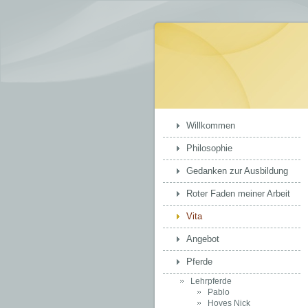
Willkommen
Philosophie
Gedanken zur Ausbildung
Roter Faden meiner Arbeit
Vita
Angebot
Pferde
Lehrpferde
Pablo
Hoves Nick