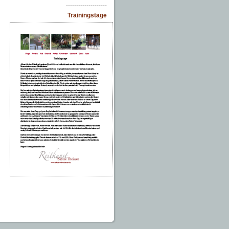
--------------------
Trainingstage