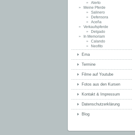
Alerto
Meine Pferde
Salinero
Defensora
Aceña
Verkaufspferde
Delgado
In Memoriam
Calando
Neofito
Ema
Termine
Filme auf Youtube
Fotos aus den Kursen
Kontakt & Impressum
Datenschutzerklärung
Blog